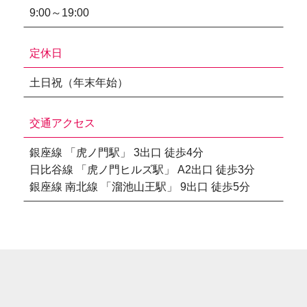
9:00～19:00
定休日
土日祝（年末年始）
交通アクセス
銀座線 「虎ノ門駅」 3出口 徒歩4分
日比谷線 「虎ノ門ヒルズ駅」 A2出口 徒歩3分
銀座線 南北線 「溜池山王駅」 9出口 徒歩5分