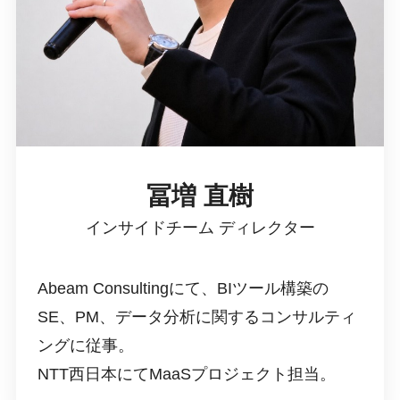
冨増 直樹
インサイドチーム ディレクター
Abeam Consultingにて、BIツール構築の
SE、PM、データ分析に関するコンサルティ
ングに従事。
NTT西日本にてMaaSプロジェクト担当。