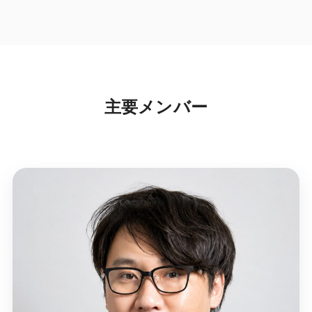
主要メンバー