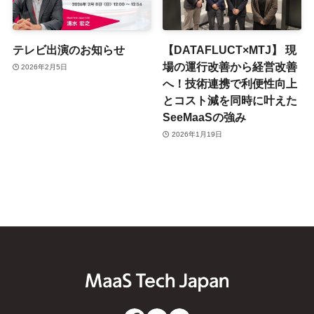
テレビ出演のお知らせ
【DATAFLUCT×MTJ】 現
場の運行改善から経営改善
2026年2月5日
へ！技術連携で利便性向上
とコスト減を同時に叶えた
SeeMaaSの強み
2026年1月19日