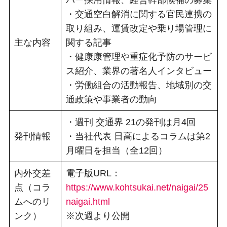
・交通空白解消に関する官民連携の
取り組み、運賃改定や乗り場管理に
主な内容
関する記事
・健康康管理や重症化予防のサービ
ス紹介、業界の著名人インタビュー
・労働組合の活動報告、地域別の交
通政策や事業者の動向
・週刊 交通界 21の発刊は月4回
発刊情報
・当社代表 日高によるコラムは第2
月曜日を担当（全12回）
内外交差
電子版URL：
点（コラ
https://www.kohtsukai.net/naigai/25
ムへのリ
naigai.html
ンク）
※次週より公開