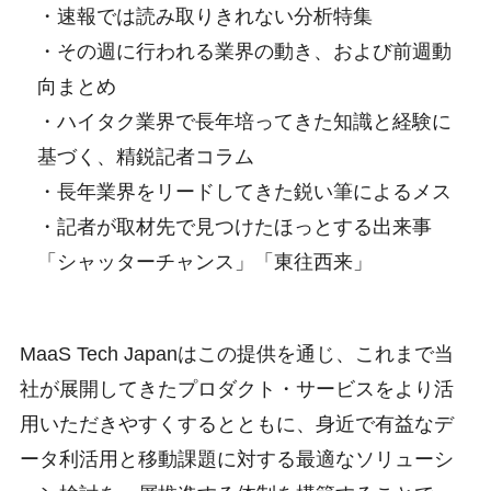
・速報では読み取りきれない分析特集
・その週に行われる業界の動き、および前週動
向まとめ
・ハイタク業界で長年培ってきた知識と経験に
基づく、精鋭記者コラム
・長年業界をリードしてきた鋭い筆によるメス
・記者が取材先で見つけたほっとする出来事
「シャッターチャンス」「東往西来」
MaaS Tech Japanはこの提供を通じ、これまで当
社が展開してきたプロダクト・サービスをより活
用いただきやすくするとともに、身近で有益なデ
ータ利活用と移動課題に対する最適なソリューシ