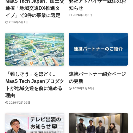
MaaS Tech Japan、国土交
弊社アドバイザー就任のお
通省「地域交通DX推進タ
知らせ
イプ」で3件の事業に選定
2026年3月3日
2026年5月1日
「難しそう」をほどく。
連携パートナー紹介ページ
MaaS Tech Japanプロダク
の更新
トが地域交通を前に進める
2026年2月20日
理由
2026年2月26日