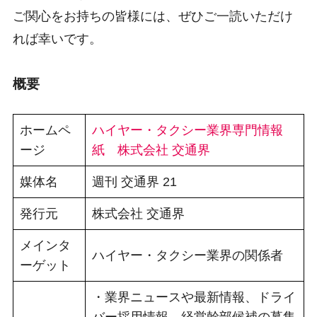
ご関心をお持ちの皆様には、ぜひご一読いただけ
れば幸いです。
概要
ホームペ
ハイヤー・タクシー業界専門情報
ージ
紙 株式会社 交通界
媒体名
週刊 交通界 21
発行元
株式会社 交通界
メインタ
ハイヤー・タクシー業界の関係者
ーゲット
・業界ニュースや最新情報、ドライ
バー採用情報、経営幹部候補の募集