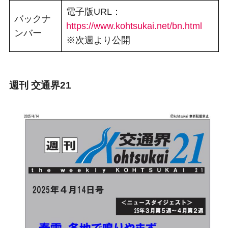
電子版URL：
バックナ
https://www.kohtsukai.net/bn.html
ンバー
※次週より公開
週刊 交通界21