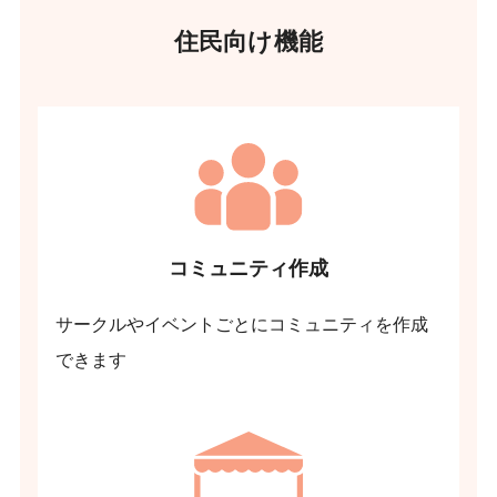
住民向け機能
コミュニティ作成
サークルやイベントごとにコミュニティを作成
できます