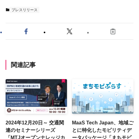
プレスリリース
関連記事
2024年12月20日～ 交通関
MaaS Tech Japan、地域ご
連のセミナーシリーズ
とに特化したモビリティデ
「MTJオープンナレッジカ
ータパッケージ「まちモビ