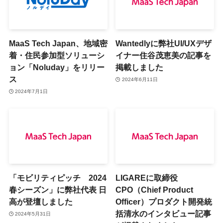
MaaS Tech Japan、地域密
Wantedlyに弊社UI/UXデザ
着・住民参加型ソリューシ
イナー住谷茂恵美の記事を
ョン「Noluday」をリリー
掲載しました
ス
2024年6月11日
2024年7月1日
「モビリティピッチ 2024
LIGAREに取締役
春シーズン」に弊社代表 日
CPO（Chief Product
高が登壇しました
Officer）プロダクト開発統
括清水のインタビュー記事
2024年5月31日