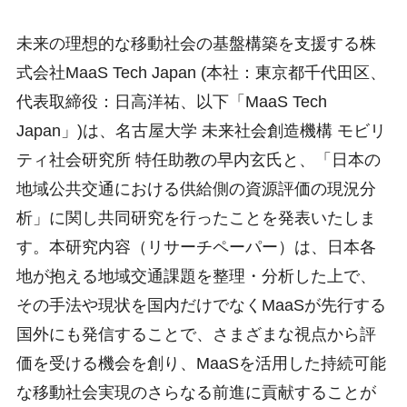
未来の理想的な移動社会の基盤構築を支援する株
式会社MaaS Tech Japan (本社：東京都千代田区、
代表取締役：日高洋祐、以下「MaaS Tech
Japan」)は、名古屋大学 未来社会創造機構 モビリ
ティ社会研究所 特任助教の早内玄氏と、「日本の
地域公共交通における供給側の資源評価の現況分
析」に関し共同研究を行ったことを発表いたしま
す。本研究内容（リサーチペーパー）は、日本各
地が抱える地域交通課題を整理・分析した上で、
その手法や現状を国内だけでなくMaaSが先行する
国外にも発信することで、さまざまな視点から評
価を受ける機会を創り、MaaSを活用した持続可能
な移動社会実現のさらなる前進に貢献することが