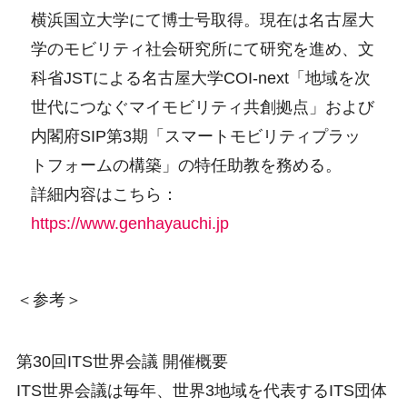
横浜国立大学にて博士号取得。現在は名古屋大
学のモビリティ社会研究所にて研究を進め、文
科省JSTによる名古屋大学COI-next「地域を次
世代につなぐマイモビリティ共創拠点」および
内閣府SIP第3期「スマートモビリティプラッ
トフォームの構築」の特任助教を務める。
詳細内容はこちら：
https://www.genhayauchi.jp
＜参考＞
第30回ITS世界会議 開催概要
ITS世界会議は毎年、世界3地域を代表するITS団体