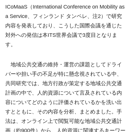
ICoMaaS（International Conference on Mobility as
a Service、フィンランド タンペレ、注2）で研究
内容を発表しており、こうした国際会議を通じた
対外への発信は本ITS世界会議で3度目となりま
す。
地域公共交通の維持・運営の課題としてドライ
バーや担い手の不足が特に懸念視されている中、
共同研究では、地方行政が策定する地域公共交通
計画の中で、人的資源について言及されている内
容についてどのように評価されているかを洗い出
すとともに、その内容を分析、まとめました。手
法は、オンライン上で閲覧可能な地域公共交通計
画（約900件）から、人的資源に関連するキーワー