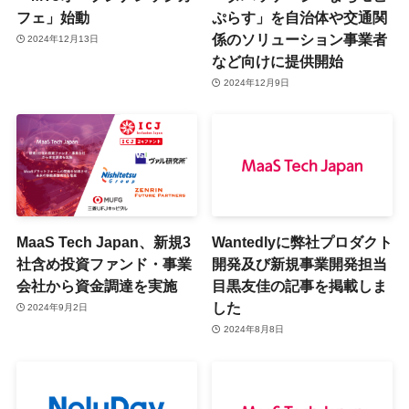
フェ」始動
ぷらす」を自治体や交通関
係のソリューション事業者
2024年12月13日
など向けに提供開始
2024年12月9日
MaaS Tech Japan、新規3
Wantedlyに弊社プロダクト
社含め投資ファンド・事業
開発及び新規事業開発担当
会社から資金調達を実施
目黒友佳の記事を掲載しま
した
2024年9月2日
2024年8月8日