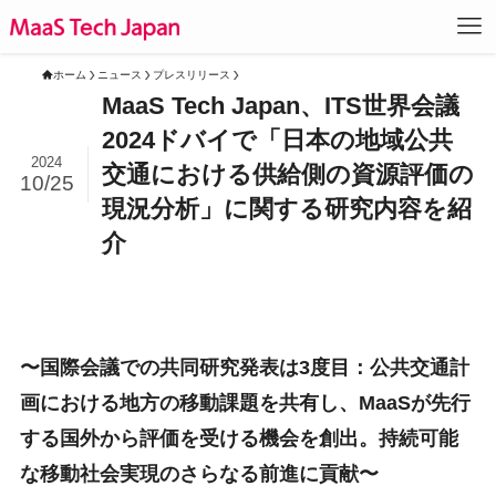
ホーム
ニュース
プレスリリース
MaaS Tech Japan、ITS世界会議
2024ドバイで「日本の地域公共
2024
交通における供給側の資源評価の
10/25
現況分析」に関する研究内容を紹
介
〜国際会議での共同研究発表は3度目：公共交通計
画における地方の移動課題を共有し、MaaSが先行
する国外から評価を受ける機会を創出。持続可能
な移動社会実現のさらなる前進に貢献〜