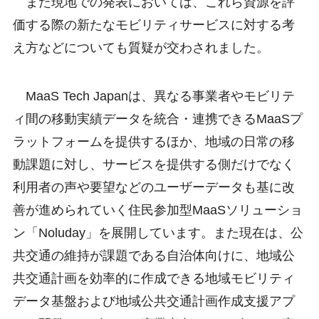
また現地での発表においては、これら資源を評
価する際の新たなモビリティサービスに対する考
え方などについても質疑が交わされました。
MaaS Tech Japanは、異なる事業者やモビリテ
ィ間の移動実績データを統合・連携できるMaaSプ
ラットフォームを提供するほか、地域の日常の移
動課題に対し、サービスを提供する側だけでなく
利用者の声や要望などのユーザーデータも基に改
善が進められていく住民参加型MaaSソリューショ
ン「Noluday」を展開しています。また現在は、公
共交通の維持が課題である自治体向けに、地域公
共交通計画を効率的に作成できる地域モビリティ
データ基盤および地域公共交通計画作成支援アプ