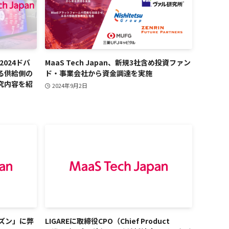
議2024ドバ
MaaS Tech Japan、新規3社含め投資ファン
る供給側の
ド・事業会社から資金調達を実施
究内容を紹
2024年9月2日
ーズン」に弊
LIGAREに取締役CPO（Chief Product