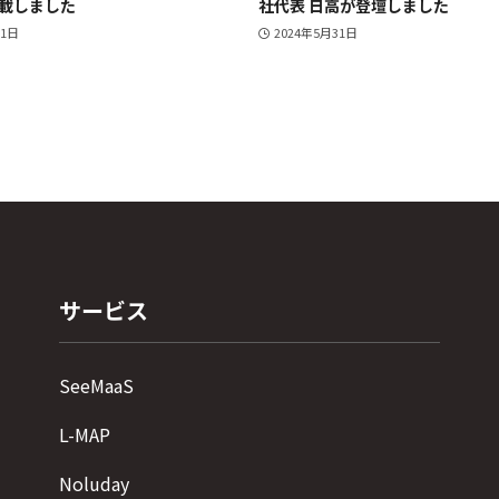
載しました
社代表 日高が登壇しました
11日
2024年5月31日
サービス
SeeMaaS
L-MAP
Noluday