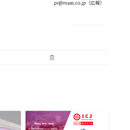
pr@maas.co.jp（広報）