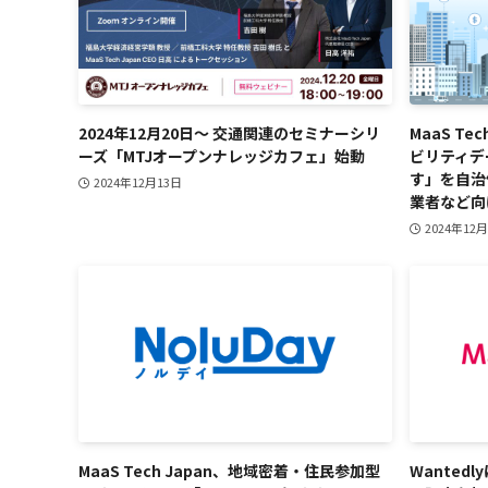
2024年12月20日～ 交通関連のセミナーシリ
MaaS T
ーズ「MTJオープンナレッジカフェ」始動
ビリティデ
す」を自治
2024年12月13日
業者など向
2024年12
MaaS Tech Japan、地域密着・住民参加型
Wanted