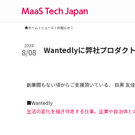
ホーム
ニュース
お知らせ
2024
Wantedlyに弊社プロ
8/08
創業間もない頃からご支援頂いている、 目黒 友佳 (
■Wantedly
生活の変化を描き伴走する仕事。企業や自治体と