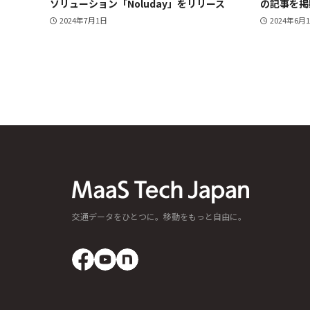
ソリューション「Noluday」をリリース
の記事を掲
2024年7月1日
2024年6月
交通データをひとつに。移動をもっと自由に。