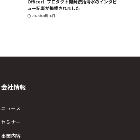
Officer）プロダクト開発統括清水のインタビ
ュー記事が掲載されました
2023年8月16日
会社情報
ニュース
セミナー
事業内容