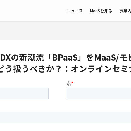
ニュース
MaaSを知る
事業
Xの新潮流「BPaaS」をMaaS/モ
どう扱うべきか？：オンラインセミ