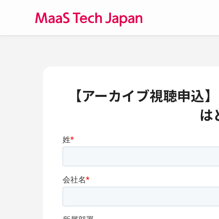
【アーカイブ視聴申込】D
は