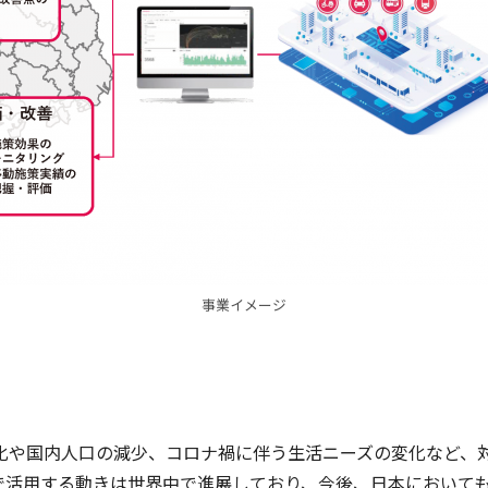
事業イメージ
や国内人口の減少、コロナ禍に伴う生活ニーズの変化など、
で活用する動きは世界中で進展しており、今後、日本において