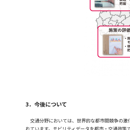
3．今後について
交通分野においては、世界的な都市間競争の激化
れています。モビリティデータを都市・交通政策