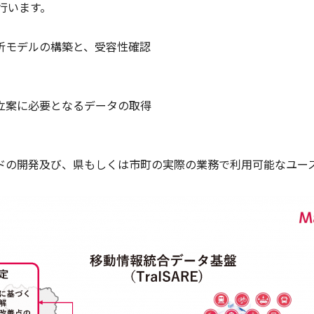
を行います。
析モデルの構築と、受容性確認
立案に必要となるデータの取得
ドの開発及び、県もしくは市町の実際の業務で利用可能なユー