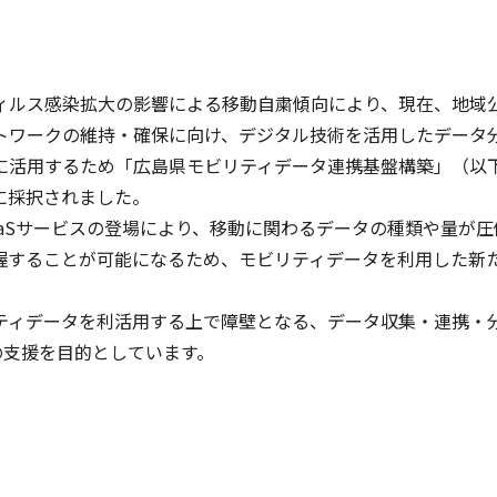
ルス感染拡大の影響による移動自粛傾向により、現在、地域
トワークの維持・確保に向け、デジタル技術を活用したデータ
活用するため「広島県モビリティデータ連携基盤構築」（以下、本
業務に採択されました。
aSサービスの登場により、移動に関わるデータの種類や量が
握することが可能になるため、モビリティデータを利用した新
ィデータを利活用する上で障壁となる、データ収集・連携・
の支援を目的としています。