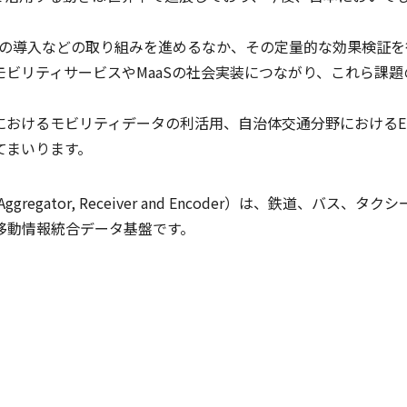
Sの導入などの取り組みを進めるなか、その定量的な効果検証
ビリティサービスやMaaSの社会実装につながり、これら課
分野におけるモビリティデータの利活用、自治体交通分野におけるEB
てまいります。
Store with Aggregator, Receiver and Encoder
移動情報統合データ基盤です。