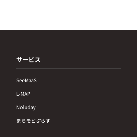
サービス
SeeMaaS
L-MAP
Noluday
まちモビぷらす