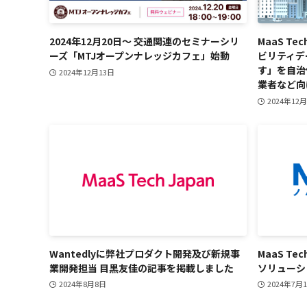
2024年12月20日～ 交通関連のセミナーシリ
MaaS T
ーズ「MTJオープンナレッジカフェ」始動
ビリティデ
す」を自治
2024年12月13日
業者など向
2024年12
Wantedlyに弊社プロダクト開発及び新規事
MaaS T
業開発担当 目黒友佳の記事を掲載しました
ソリューシ
2024年8月8日
2024年7月