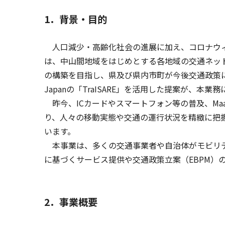
1．背景・目的
人口減少・高齢化社会の進展に加え、コロナウィ
は、中山間地域をはじめとする各地域の交通ネッ
の構築を目指し、県及び県内市町が今後交通政策に
Japanの「TraISARE」を活用した提案が、本
昨今、ICカードやスマートフォン等の普及、Ma
り、人々の移動実態や交通の運行状況を精緻に把
います。
本事業は、多くの交通事業者や自治体がモビリテ
に基づくサービス提供や交通政策立案（EBPM）
2．事業概要