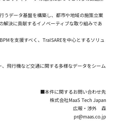
を行うデータ基盤を構築し、都市や地域の施策立案
題の解決に貢献するイノベーティブな取り組みであ
PMを支援すべく、TraISAREを中心とするソリュ
）は、鉄道、バス、タクシー、飛行機など交通に関する多様なデータをシーム
■本件に関するお問い合わせ先
株式会社MaaS Tech Japan
広報・渉外 森
pr@maas.co.jp