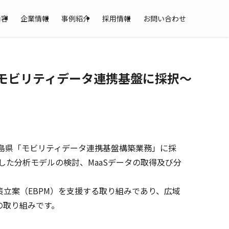
内容
企業情報
事例紹介
採用情報
お問い合わせ
広島県モビリティデータ連携基盤に採択〜
n」は、広島県「モビリティデータ連携基盤構築業務」に採
Eを活用した分析モデルの検討、MaaSデータの取得及び分
立案（EBPM）を支援する取り組みであり、広域
の取り組みです。