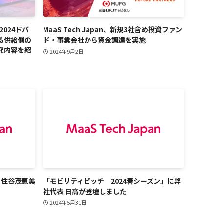
議2024ドバ
MaaS Tech Japan、新規3社含め投資ファン
る供給側の
ド・事業会社から資金調達を実施
究内容を紹
2024年9月2日
ナー住谷茂恵美
「モビリティピッチ 2024春シーズン」に弊
社代表 日高が登壇しました
2024年5月31日