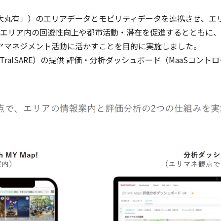
丸有」）のエリアデータとモビリティデータを連携させ、エ
提供し、エリア内の回遊性向上や都市活動・滞在を促進するととも
アマネジメント活動に活かすことを目的に実施しました。
ISARE）の提供 評価・分析ダッシュボード（MaaSコントロー