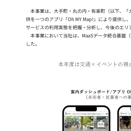
本事業は、大手町・丸の内・有楽町（以下、「大
供を一つのアプリ「Oh MY Map!」により
サービスの利用実態を把握・分析し、今後のエリ
本事業において当社は、MaaSデータ統合基盤（Tra
した。