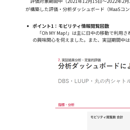
評価対象期間中（2021年12月15日〜2022年
が構築した評価・分析ダッシュボード（MaaSコ
ポイント1：モビリティ情報閲覧回数
「Oh MY Map!」は主に日中の移動で利
の興味関心を伺えました。また、実証期間中は