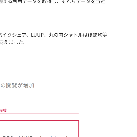
00を超える利用データを取得し、それらデータを当社
バイクシェア、LUUP、丸の内シャトルはほぼ均等
伺えました。