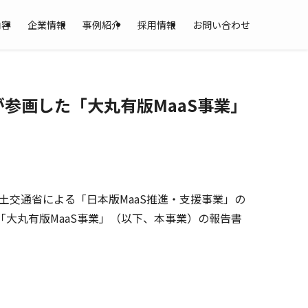
内容
企業情報
事例紹介
採用情報
お問い合わせ
参画した「大丸有版MaaS事業」
) が、国土交通省による「日本版MaaS推進・支援事業」の
大丸有版MaaS事業」（以下、本事業）の報告書