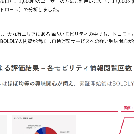
2月28日）、1,600強のユーザーの方にご利用いただき、17,0
ントローラ）で分析しました。
用され、大丸有エリアにある幅広いモビリティの中でも、ドコモ・
BOLDLYの閲覧が増加し自動運転サービスへの強い興味関心が