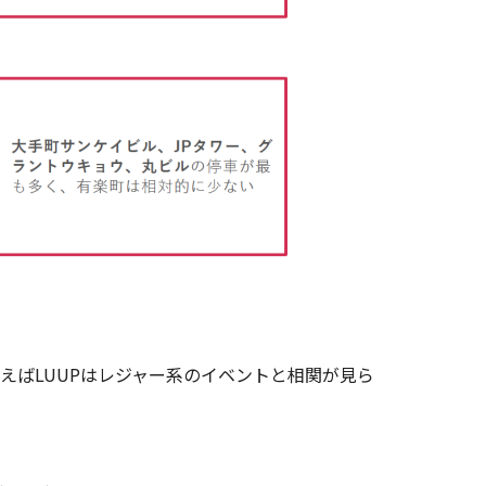
ばLUUPはレジャー系のイベントと相関が見ら