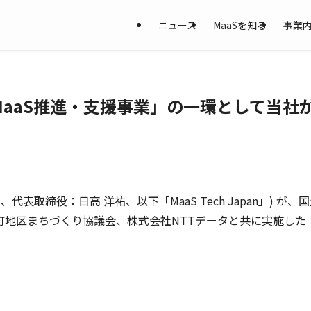
ニュース
MaaSを知る
事業
aaS推進・支援事業」の一環として当社が
代田区、代表取締役：日高 洋祐、以下「MaaS Tech Japan」
地区まちづくり協議会、株式会社NTTデータと共に実施した「