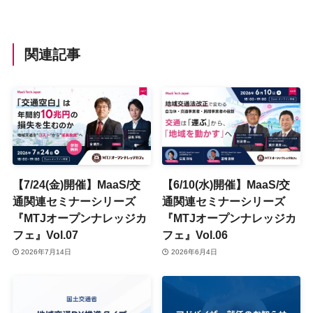
関連記事
【7/24(金)開催】MaaS/交
【6/10(水)開催】MaaS/交
通関連セミナーシリーズ
通関連セミナーシリーズ
『MTJオープンナレッジカ
『MTJオープンナレッジカ
フェ』Vol.07
フェ』Vol.06
2026年7月14日
2026年6月4日