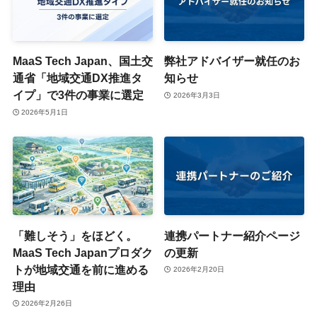
MaaS Tech Japan、国土交
弊社アドバイザー就任のお
通省「地域交通DX推進タ
知らせ
イプ」で3件の事業に選定
2026年3月3日
2026年5月1日
「難しそう」をほどく。
連携パートナー紹介ページ
MaaS Tech Japanプロダク
の更新
トが地域交通を前に進める
2026年2月20日
理由
2026年2月26日