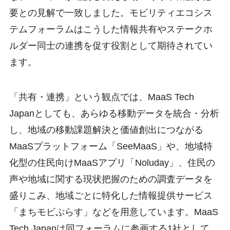
要との見解で一致しました。モビリティエコシス
テムフォーラムはこうした情報共有やステークホ
ルダー同士の連携を促す役割として期待されてい
ます。
「共有・連携」という観点では、MaaS Tech
Japanとしても、あらゆる移動データを統合・分析
し、地域の移動課題解決と価値創出につながる
MaaSプラットフォーム「SeeMaaS」や、地域特
化型の住民向けMaaSアプリ「Noluday」、住民の
声や地域に関する現状把握のための調査データを
盛りこみ、地域ごとに特化した情報提供サービス
「まちモビぷらす」などを用意しています。MaaS
Tech Japanは同フォーラムに参画する1社として、