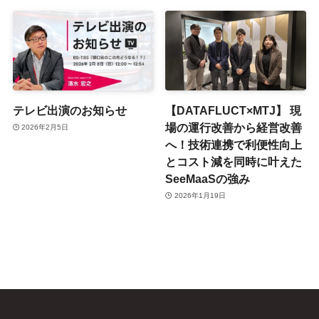
テレビ出演のお知らせ
【DATAFLUCT×MTJ】 現
場の運行改善から経営改善
2026年2月5日
へ！技術連携で利便性向上
とコスト減を同時に叶えた
SeeMaaSの強み
2026年1月19日