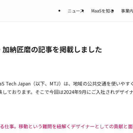
ニュース
MaaSを知る
事業
ナー 加納匠磨の記事を掲載しました
 Tech Japan（以下、MTJ）は、地域の公共交通を使いや
しております。そこで今回は2024年9月にご入社されデザイナ
える仕事。移動という難問を紐解くデザイナーとしての貢献と