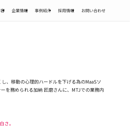
内容
企業情報
事例紹介
採用情報
お問い合わせ
すくし、移動の心理的ハードルを下げる為のMaaSソ
ーを務められる加納 匠磨さんに、MTJでの業務内
面白さ。