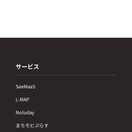
サービス
SeeMaaS
L-MAP
Noluday
まちモビぷらす