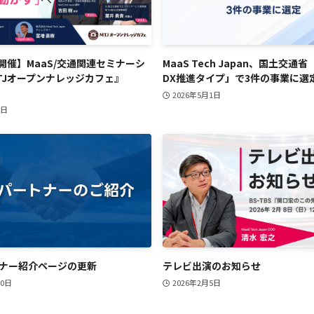
水)開催】MaaS/交通関連セミナーシ
MaaS Tech Japan、国土交通
TJオープンナレッジカフェ』
DX推進タイプ」で3件の事業に選
2026年5月1日
4日
ナー紹介ページの更新
テレビ出演のお知らせ
20日
2026年2月5日