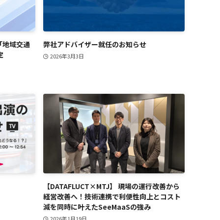
省「地域交通
弊社アドバイザー就任のお知らせ
定
2026年3月3日
【DATAFLUCT×MTJ】 現場の運行改善から
経営改善へ！技術連携で利便性向上とコスト
減を同時に叶えたSeeMaaSの強み
2026年1月19日