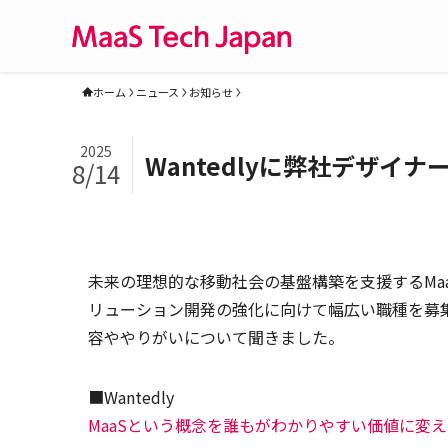
ホーム
ニュース
お知らせ
2025
Wantedlyに弊社デザイ
8/14
未来の理想的な移動社会の基盤構築を支援するMaaS
リューション開発の強化に向けて幅広い職種を募集
容ややりがいについて聞きました。
■Wantedly
MaaSという概念を誰もがわかりやすい価値に変