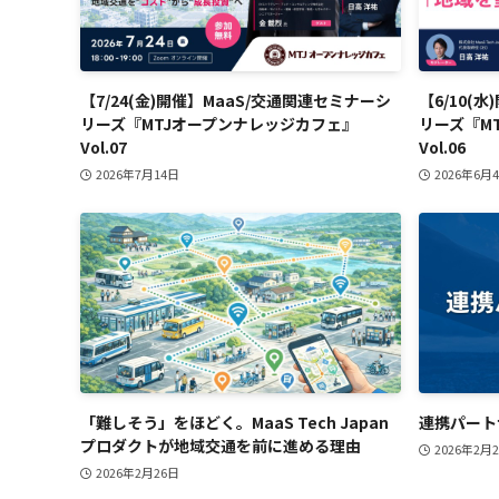
【7/24(金)開催】MaaS/交通関連セミナーシ
【6/10(
リーズ『MTJオープンナレッジカフェ』
リーズ『M
Vol.07
Vol.06
2026年7月14日
2026年6月
「難しそう」をほどく。MaaS Tech Japan
連携パート
プロダクトが地域交通を前に進める理由
2026年2月
2026年2月26日