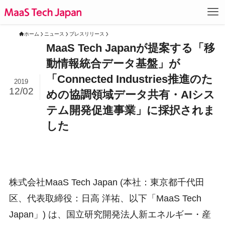
ホーム
ニュース
プレスリリース
MaaS Tech Japanが提案する「移
動情報統合データ基盤」が
「Connected Industries推進のた
2019
12/02
めの協調領域データ共有・AIシス
テム開発促進事業」に採択されま
した
株式会社MaaS Tech Japan (本社：東京都千代田
区、代表取締役：日高 洋祐、以下「MaaS Tech
Japan」) は、国立研究開発法人新エネルギー・産