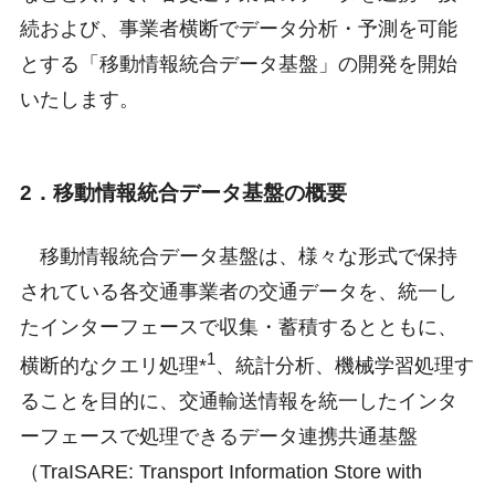
続および、事業者横断でデータ分析・予測を可能
とする「移動情報統合データ基盤」の開発を開始
いたします。
2．移動情報統合データ基盤の概要
移動情報統合データ基盤は、様々な形式で保持
されている各交通事業者の交通データを、統一し
たインターフェースで収集・蓄積するとともに、
1
横断的なクエリ処理*
、統計分析、機械学習処理す
ることを目的に、交通輸送情報を統一したインタ
ーフェースで処理できるデータ連携共通基盤
（TraISARE: Transport Information Store with