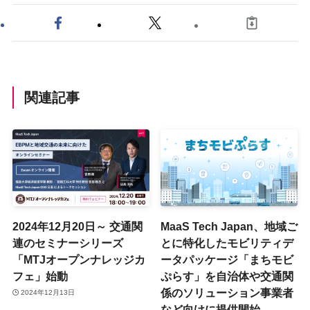
関連記事
2024年12月20日～ 交通関
MaaS Tech Japan、地域ご
連のセミナーシリーズ
とに特化したモビリティデ
「MTJオープンナレッジカ
ータパッケージ「まちモビ
フェ」始動
ぷらす」を自治体や交通関
係のソリューション事業者
2024年12月13日
など向けに提供開始