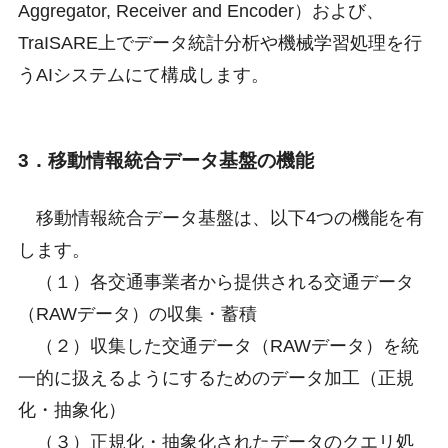
Aggregator, Receiver and Encoder）および、
TraISARE上でデータ統計分析や機械学習処理を行
うAIシステムにて構成します。
3．移動情報統合データ基盤の機能
移動情報統合データ基盤は、以下4つの機能を有
します。
（１）各交通事業者から提供される交通データ
（RAWデータ）の収集・蓄積
（２）収集した交通データ（RAWデータ）を統
一的に扱えるようにするためのデータ加工（正規
化・抽象化）
（３）正規化・抽象化されたデータのクエリ処