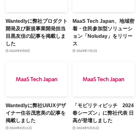
Wantedlyに弊社プロダクト
MaaS Tech Japan、地域密
開発及び新規事業開発担当
着・住民参加型ソリューシ
目黒友佳の記事を掲載しま
ョン「Noluday」をリリー
した
ス
2024年8月8日
2024年7月1日
Wantedlyに弊社UI/UXデザ
「モビリティピッチ 2024
イナー住谷茂恵美の記事を
春シーズン」に弊社代表 日
掲載しました
高が登壇しました
2024年6月11日
2024年5月31日