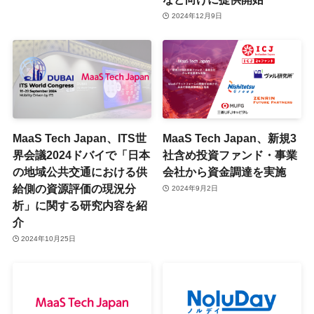
2024年12月9日
MaaS Tech Japan、ITS世
MaaS Tech Japan、新規3
界会議2024ドバイで「日本
社含め投資ファンド・事業
の地域公共交通における供
会社から資金調達を実施
給側の資源評価の現況分
2024年9月2日
析」に関する研究内容を紹
介
2024年10月25日